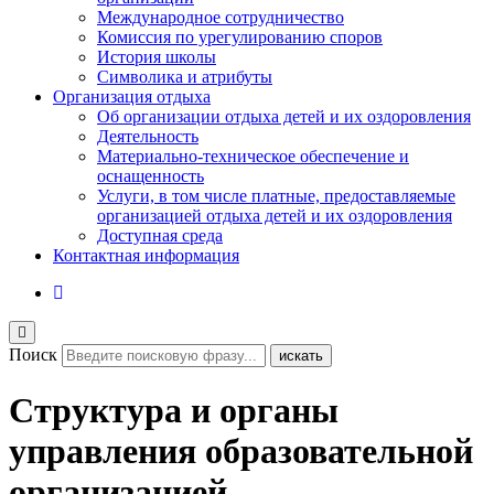
Международное сотрудничество
Комиссия по урегулированию споров
История школы
Символика и атрибуты
Организация отдыха
Об организации отдыха детей и их оздоровления
Деятельность
Материально-техническое обеспечение и
оснащенность
Услуги, в том числе платные, предоставляемые
организацией отдыха детей и их оздоровления
Доступная среда
Контактная информация
Поиск
искать
Структура и органы
управления образовательной
организацией