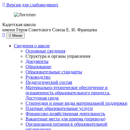
Версия для слабовидящих
Кадетская школа
имени Героя Советского Союза Е. И. Францева
Меню
Сведения о школе
Основные сведения
Структура и органы управления
Документы
Образование
Образовательные стандарты
Руководство
Педагогический состав
Материально-техническое обеспечение и
оснащенность образовательного процесса.
Доступная среда
Стипендии и иные виды материальной поддержки
Платные образовательные услуги
Финансово-хозяйственная деятельность
Вакантные места для приема (перевода)
Организация питания в образовательной
организации