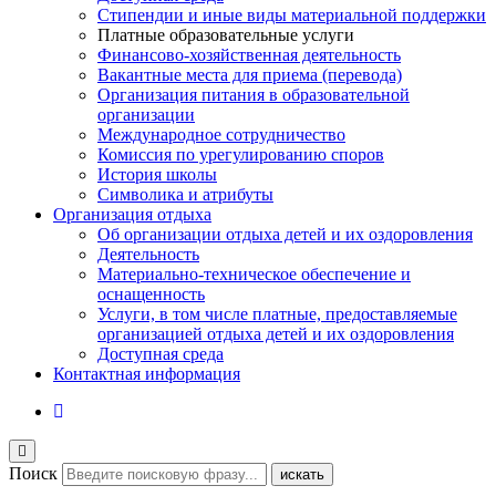
Стипендии и иные виды материальной поддержки
Платные образовательные услуги
Финансово-хозяйственная деятельность
Вакантные места для приема (перевода)
Организация питания в образовательной
организации
Международное сотрудничество
Комиссия по урегулированию споров
История школы
Символика и атрибуты
Организация отдыха
Об организации отдыха детей и их оздоровления
Деятельность
Материально-техническое обеспечение и
оснащенность
Услуги, в том числе платные, предоставляемые
организацией отдыха детей и их оздоровления
Доступная среда
Контактная информация
Поиск
искать