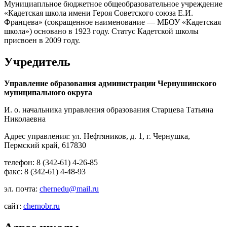
Мунициапльное бюджетное общеобразовательное учреждение
«Кадетская школа имени Героя Советского союза Е.И.
Францева» (сокращенное наименование — МБОУ «Кадетская
школа») основано в 1923 году. Статус Кадетской школы
присвоен в 2009 году.
Учредитель
Управление образования администрации Чернушинского
муниципального округа
И. о. начальника управления образования Старцева Татьяна
Николаевна
Адрес управления: ул. Нефтяников, д. 1, г. Чернушка,
Пермский край, 617830
телефон: 8 (342-61) 4-26-85
факс: 8 (342-61) 4-48-93
эл. почта:
chernedu@mail.ru
сайт:
chernobr.ru