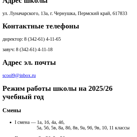
Адрес школы
ул. Луначарского, 13а, г. Чернушка, Пермский край, 617833
Контактные телефоны
директор: 8 (342-61) 4-11-65
завуч: 8 (342-61) 4-11-18
Адрес эл. почты
scool9@inbox.ru
Режим работы школы на 2025/26
учебный год
Смены
I смена — 1а, 1б, 4а, 4б,
5а, 5б, 5в, 8а, 8б, 8в, 9а, 9б, 9в, 10, 11 классы