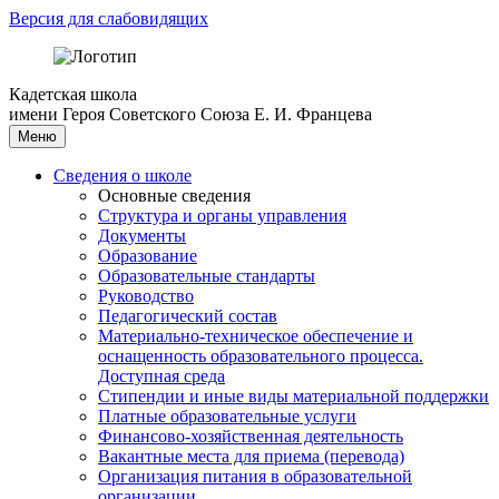
Версия для слабовидящих
Кадетская школа
имени Героя Советского Союза Е. И. Францева
Меню
Сведения о школе
Основные сведения
Структура и органы управления
Документы
Образование
Образовательные стандарты
Руководство
Педагогический состав
Материально-техническое обеспечение и
оснащенность образовательного процесса.
Доступная среда
Стипендии и иные виды материальной поддержки
Платные образовательные услуги
Финансово-хозяйственная деятельность
Вакантные места для приема (перевода)
Организация питания в образовательной
организации