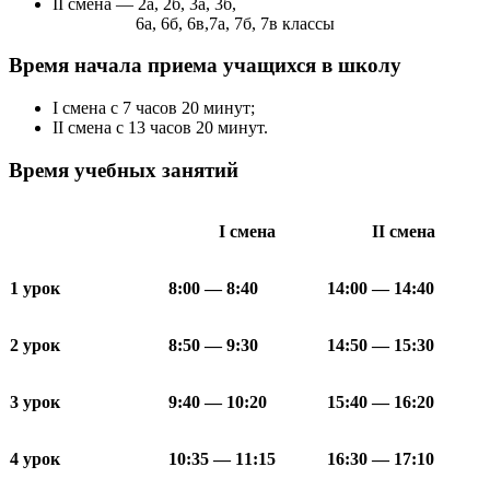
II смена — 2а, 2б, 3а, 3б,
6а, 6б, 6в,7а, 7б, 7в классы
Время начала приема учащихся в школу
I смена с 7 часов 20 минут;
II смена с 13 часов 20 минут.
Время учебных занятий
I смена
II смена
1 урок
8:00 — 8:40
14:00 — 14:40
2 урок
8:50 — 9:30
14:50 — 15:30
3 урок
9:40 — 10:20
15:40 — 16:20
4 урок
10:35 — 11:15
16:30 — 17:10