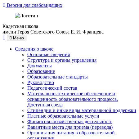
Версия для слабовидящих
Кадетская школа
имени Героя Советского Союза Е. И. Францева
Меню
Сведения о школе
Основные сведения
Структура и органы управления
Документы
Образование
Образовательные стандарты
Руководство
Педагогический состав
Материально-техническое обеспечение и
оснащенность образовательного процесса.
Доступная среда
Стипендии и иные виды материальной поддержки
Платные образовательные услуги
Финансово-хозяйственная деятельность
Вакантные места для приема (перевода)
Организация питания в образовательной
организации