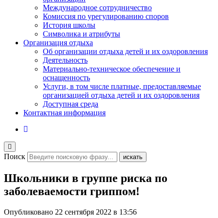
Международное сотрудничество
Комиссия по урегулированию споров
История школы
Символика и атрибуты
Организация отдыха
Об организации отдыха детей и их оздоровления
Деятельность
Материально-техническое обеспечение и
оснащенность
Услуги, в том числе платные, предоставляемые
организацией отдыха детей и их оздоровления
Доступная среда
Контактная информация
Поиск
искать
Школьники в группе риска по
заболеваемости гриппом!
Опубликовано
22 сентября 2022 в 13:56