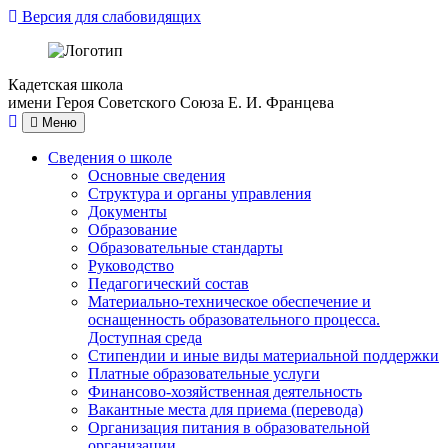
Версия для слабовидящих
Кадетская школа
имени Героя Советского Союза Е. И. Францева
Меню
Сведения о школе
Основные сведения
Структура и органы управления
Документы
Образование
Образовательные стандарты
Руководство
Педагогический состав
Материально-техническое обеспечение и
оснащенность образовательного процесса.
Доступная среда
Стипендии и иные виды материальной поддержки
Платные образовательные услуги
Финансово-хозяйственная деятельность
Вакантные места для приема (перевода)
Организация питания в образовательной
организации