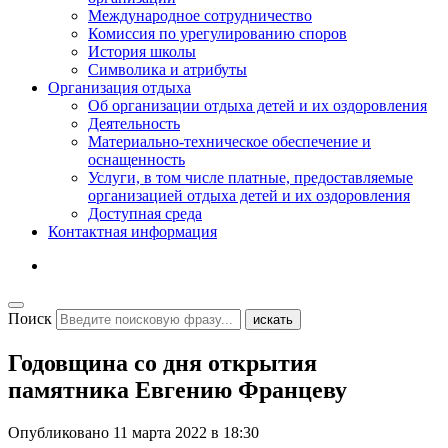
Международное сотрудничество
Комиссия по урегулированию споров
История школы
Символика и атрибуты
Организация отдыха
Об организации отдыха детей и их оздоровления
Деятельность
Материально-техническое обеспечение и
оснащенность
Услуги, в том числе платные, предоставляемые
организацией отдыха детей и их оздоровления
Доступная среда
Контактная информация
Поиск
искать
Годовщина со дня открытия
памятника Евгению Францеву
Опубликовано
11 марта 2022 в 18:30