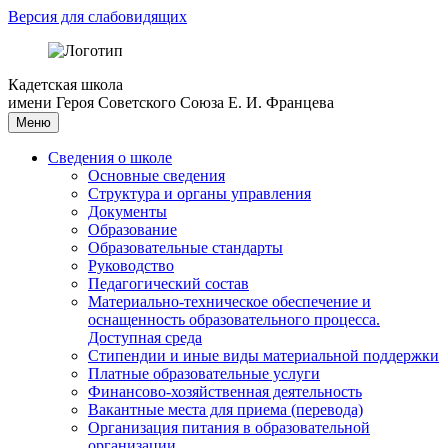
Версия для слабовидящих
Кадетская школа
имени Героя Советского Союза Е. И. Францева
Меню
Сведения о школе
Основные сведения
Структура и органы управления
Документы
Образование
Образовательные стандарты
Руководство
Педагогический состав
Материально-техническое обеспечение и
оснащенность образовательного процесса.
Доступная среда
Стипендии и иные виды материальной поддержки
Платные образовательные услуги
Финансово-хозяйственная деятельность
Вакантные места для приема (перевода)
Организация питания в образовательной
организации