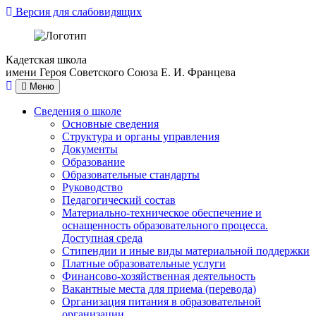
Версия для слабовидящих
Кадетская школа
имени Героя Советского Союза Е. И. Францева
Меню
Сведения о школе
Основные сведения
Структура и органы управления
Документы
Образование
Образовательные стандарты
Руководство
Педагогический состав
Материально-техническое обеспечение и
оснащенность образовательного процесса.
Доступная среда
Стипендии и иные виды материальной поддержки
Платные образовательные услуги
Финансово-хозяйственная деятельность
Вакантные места для приема (перевода)
Организация питания в образовательной
организации