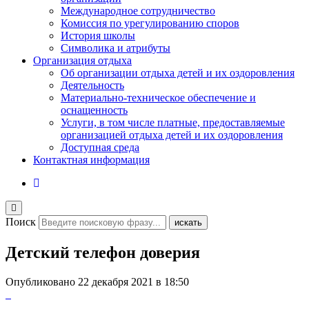
Международное сотрудничество
Комиссия по урегулированию споров
История школы
Символика и атрибуты
Организация отдыха
Об организации отдыха детей и их оздоровления
Деятельность
Материально-техническое обеспечение и
оснащенность
Услуги, в том числе платные, предоставляемые
организацией отдыха детей и их оздоровления
Доступная среда
Контактная информация
Поиск
искать
Детский телефон доверия
Опубликовано
22 декабря 2021 в 18:50