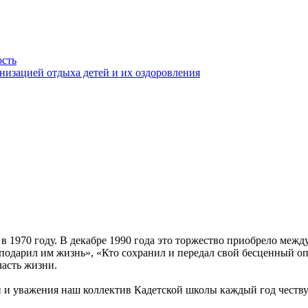
ость
анизацией отдыха детей и их оздоровления
 1970 году. В декабре 1990 года это торжество приобрело между
подарил им жизнь», «Кто сохранил и передал свой бесценный опы
часть жизни.
 и уважения наш коллектив Кадетской школы каждый год чествуе