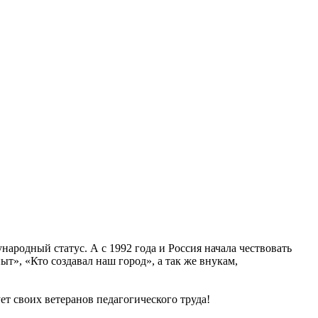
народный статус. А с 1992 года и Россия начала чествовать
т», «Кто создавал наш город», а так же внукам,
т своих ветеранов педагогического труда!