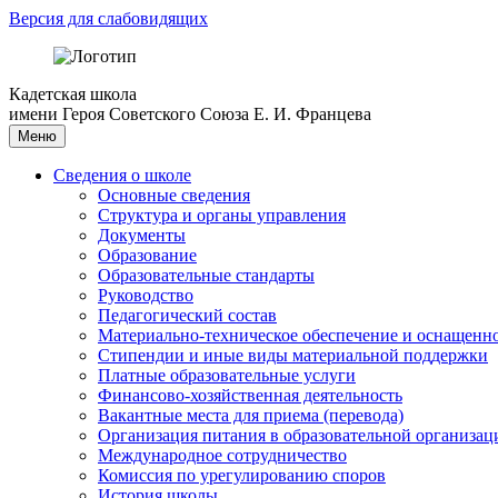
Версия для слабовидящих
Кадетская школа
имени Героя Советского Союза Е. И. Францева
Меню
Сведения о школе
Основные сведения
Структура и органы управления
Документы
Образование
Образовательные стандарты
Руководство
Педагогический состав
Материально-техническое обеспечение и оснащеннос
Стипендии и иные виды материальной поддержки
Платные образовательные услуги
Финансово-хозяйственная деятельность
Вакантные места для приема (перевода)
Организация питания в образовательной организац
Международное сотрудничество
Комиссия по урегулированию споров
История школы