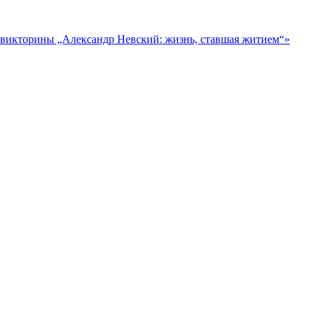
-викторины „Александр Невский: жизнь, ставшая житием“»