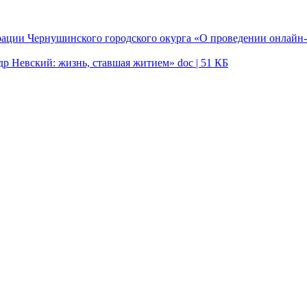
рации Чернушинского городского окурга «О проведении онлайн
р Невский: жизнь, ставшая житием»
doc | 51 КБ