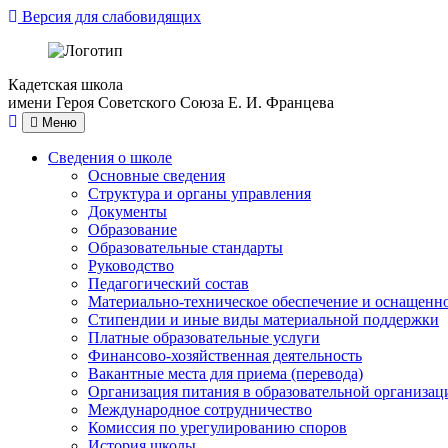
Версия для слабовидящих
Кадетская школа
имени Героя Советского Союза Е. И. Францева
Меню
Сведения о школе
Основные сведения
Структура и органы управления
Документы
Образование
Образовательные стандарты
Руководство
Педагогический состав
Материально-техническое обеспечение и оснащеннос
Стипендии и иные виды материальной поддержки
Платные образовательные услуги
Финансово-хозяйственная деятельность
Вакантные места для приема (перевода)
Организация питания в образовательной организац
Международное сотрудничество
Комиссия по урегулированию споров
История школы