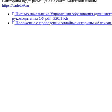
Викторина будет размещена на сайте Кадетской школы
https://cadet59.ru
Письмо начальника Управления образования админист
руководителям ОУ
pdf | 320,1 КБ
Положение о проведении онлайн-викторины «Александ