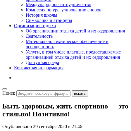
Международное сотрудничество
Комиссия по урегулированию споров
История школы
Символика и атрибуты
Организация отдыха
Об организации отдыха детей и их оздоровления
Деятельность
Материально-техническое обеспечение и
оснащенность
Услуги, в том числе платные, предоставляемые
организацией отдыха детей и их оздоровления
Доступная среда
Контактная информация
Поиск
искать
Быть здоровым, жить спортивно — это
стильно! Позитивно!
Опубликовано
29 сентября 2020 в 21:46