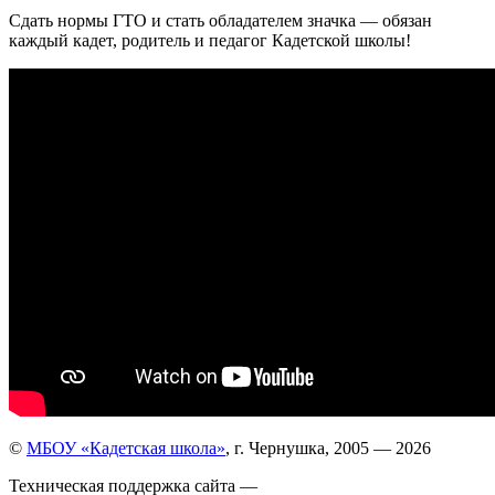
Сдать нормы ГТО и стать обладателем значка — обязан
каждый кадет, родитель и педагог Кадетской школы!
©
МБОУ «Кадетская школа»
, г. Чернушка, 2005 — 2026
Техническая поддержка сайта —