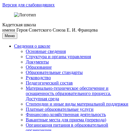
Версия для слабовидящих
Кадетская школа
имени Героя Советского Союза Е. И. Францева
Меню
Сведения о школе
Основные сведения
Структура и органы управления
Документы
Образование
Образовательные стандарты
Руководство
Педагогический состав
Материально-техническое обеспечение и
оснащенность образовательного процесса.
Доступная среда
Стипендии и иные виды материальной поддержки
Платные образовательные услуги
Финансово-хозяйственная деятельность
Вакантные места для приема (перевода)
Организация питания в образовательной
организации