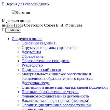
Версия для слабовидящих
Кадетская школа
имени Героя Советского Союза Е. И. Францева
Меню
Сведения о школе
Основные сведения
Структура и органы управления
Документы
Образование
Образовательные стандарты
Руководство
Педагогический состав
Материально-техническое обеспечение и
оснащенность образовательного процесса.
Доступная среда
Стипендии и иные виды материальной поддержки
Платные образовательные услуги
Финансово-хозяйственная деятельность
Вакантные места для приема (перевода)
Организация питания в образовательной
организации