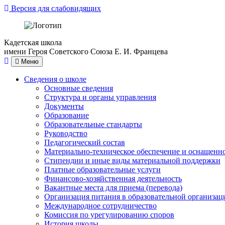
Версия для слабовидящих
Кадетская школа
имени Героя Советского Союза Е. И. Францева
Меню
Сведения о школе
Основные сведения
Структура и органы управления
Документы
Образование
Образовательные стандарты
Руководство
Педагогический состав
Материально-техническое обеспечение и оснащеннос
Стипендии и иные виды материальной поддержки
Платные образовательные услуги
Финансово-хозяйственная деятельность
Вакантные места для приема (перевода)
Организация питания в образовательной организац
Международное сотрудничество
Комиссия по урегулированию споров
История школы