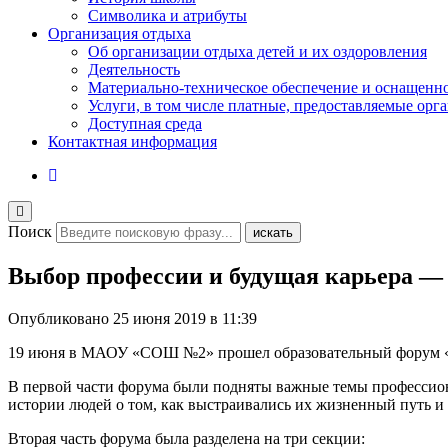
Символика и атрибуты
Организация отдыха
Об организации отдыха детей и их оздоровления
Деятельность
Материально-техническое обеспечение и оснащенн
Услуги, в том числе платные, предоставляемые орг
Доступная среда
Контактная информация
Поиск
искать
Выбор профессии и будущая карьера —
Опубликовано
25 июня 2019 в 11:39
19 июня в МАОУ «СОШ №2» прошел образовательный форум «Моя
В первой части форума были подняты важные темы профессио
истории людей
о том
,
как выстраивались
их
жизненный путь и 
Вторая часть форума была разделена на три секции: