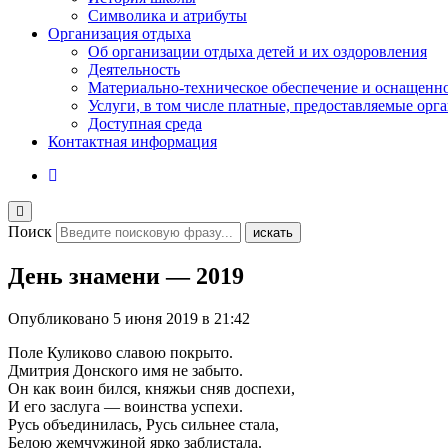
Символика и атрибуты
Организация отдыха
Об организации отдыха детей и их оздоровления
Деятельность
Материально-техническое обеспечение и оснащенн
Услуги, в том числе платные, предоставляемые орг
Доступная среда
Контактная информация
Поиск
искать
День знамени — 2019
Опубликовано
5 июня 2019 в 21:42
Поле Куликово славою покрыто.
Дмитрия Донского имя не забыто.
Он как воин бился, княжьи сняв доспехи,
И его заслуга — воинства успехи.
Русь объединилась, Русь сильнее стала,
Белою жемчужиной ярко заблистала.