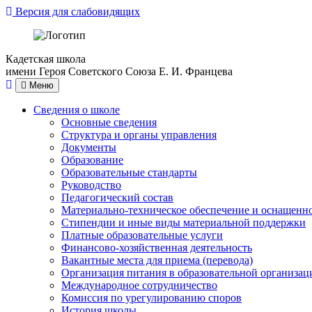
Версия для слабовидящих
Кадетская школа
имени Героя Советского Союза Е. И. Францева
Меню
Сведения о школе
Основные сведения
Структура и органы управления
Документы
Образование
Образовательные стандарты
Руководство
Педагогический состав
Материально-техническое обеспечение и оснащеннос
Стипендии и иные виды материальной поддержки
Платные образовательные услуги
Финансово-хозяйственная деятельность
Вакантные места для приема (перевода)
Организация питания в образовательной организац
Международное сотрудничество
Комиссия по урегулированию споров
История школы