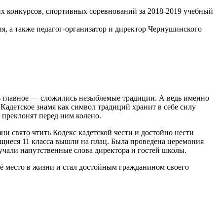
х конкурсов, спортивных соревнований за 2018-2019 учебный
 а также педагог-организатор и директор Чернушинского
сь главное — сложились незыблемые традиции. А ведь именно
Кадетское знамя как символ традиций хранит в себе силу
, преклонят перед ним колено.
и свято чтить Кодекс кадетской чести и достойно нести
иеся 11 класса вышли на плац. Была проведена церемония
али напутственные слова директора и гостей школы.
ё место в жизни и стал достойным гражданином своего