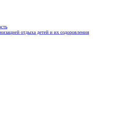
ость
анизацией отдыха детей и их оздоровления