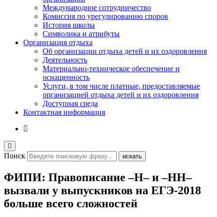
Международное сотрудничество
Комиссия по урегулированию споров
История школы
Символика и атрибуты
Организация отдыха
Об организации отдыха детей и их оздоровления
Деятельность
Материально-техническое обеспечение и
оснащенность
Услуги, в том числе платные, предоставляемые
организацией отдыха детей и их оздоровления
Доступная среда
Контактная информация
Поиск
искать
ФИПИ: Правописание –Н– и –НН–
вызвали у выпускников на ЕГЭ-2018
больше всего сложностей