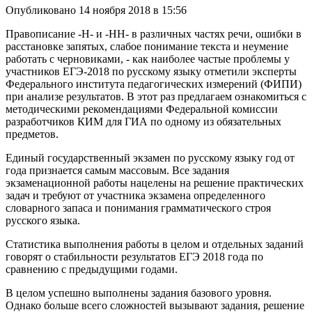
Опубликовано
14 ноября 2018 в 15:56
Правописание -Н- и -НН- в различных частях речи, ошибки в
расстановке запятых, слабое понимание текста и неумение
работать с черновиками, - как наиболее частые проблемы у
участников ЕГЭ-2018 по русскому языку отметили эксперты
Федерального института педагогических измерений (ФИПИ)
при анализе результатов. В этот раз предлагаем ознакомиться с
методическими рекомендациями Федеральной комиссии
разработчиков КИМ для ГИА по одному из обязательных
предметов.
Единый государственный экзамен по русскому языку год от
года признается самым массовым. Все задания
экзаменационной работы нацелены на решение практических
задач и требуют от участника экзамена определенного
словарного запаса и понимания грамматического строя
русского языка.
Статистика выполнения работы в целом и отдельных заданий
говорят о стабильности результатов ЕГЭ 2018 года по
сравнению с предыдущими годами.
В целом успешно выполнены задания базового уровня.
Однако больше всего сложностей вызывают задания, решение