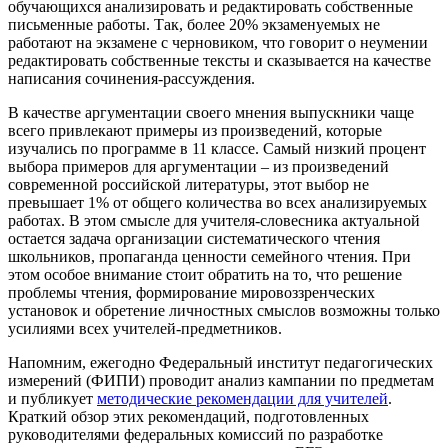
обучающихся анализировать и редактировать собственные
письменные работы. Так, более 20% экзаменуемых не
работают на экзамене с черновиком, что говорит о неумении
редактировать собственные тексты и сказывается на качестве
написания сочинения-рассуждения.
В качестве аргументации своего мнения выпускники чаще
всего привлекают примеры из произведений, которые
изучались по программе в 11 классе. Самый низкий процент
выбора примеров для аргументации – из произведений
современной российской литературы, этот выбор не
превышает 1% от общего количества во всех анализируемых
работах. В этом смысле для учителя-словесника актуальной
остается задача организации систематического чтения
школьников, пропаганда ценности семейного чтения. При
этом особое внимание стоит обратить на то, что решение
проблемы чтения, формирование мировоззренческих
установок и обретение личностных смыслов возможны только
усилиями всех учителей-предметников.
Напомним, ежегодно Федеральный институт педагогических
измерений (ФИПИ) проводит анализ кампании по предметам
и публикует
методические рекомендации для учителей
.
Краткий обзор этих рекомендаций, подготовленных
руководителями федеральных комиссий по разработке