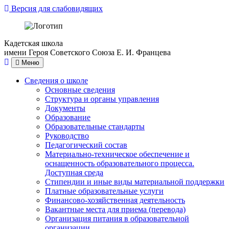
Версия для слабовидящих
Кадетская школа
имени Героя Советского Союза Е. И. Францева
Меню
Сведения о школе
Основные сведения
Структура и органы управления
Документы
Образование
Образовательные стандарты
Руководство
Педагогический состав
Материально-техническое обеспечение и
оснащенность образовательного процесса.
Доступная среда
Стипендии и иные виды материальной поддержки
Платные образовательные услуги
Финансово-хозяйственная деятельность
Вакантные места для приема (перевода)
Организация питания в образовательной
организации