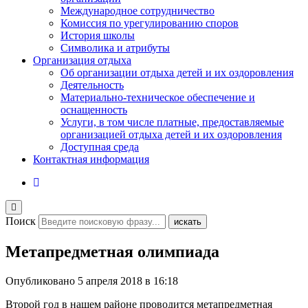
Международное сотрудничество
Комиссия по урегулированию споров
История школы
Символика и атрибуты
Организация отдыха
Об организации отдыха детей и их оздоровления
Деятельность
Материально-техническое обеспечение и
оснащенность
Услуги, в том числе платные, предоставляемые
организацией отдыха детей и их оздоровления
Доступная среда
Контактная информация
Поиск
искать
Метапредметная олимпиада
Опубликовано
5 апреля 2018 в 16:18
Второй год в нашем районе проводится метапредметная