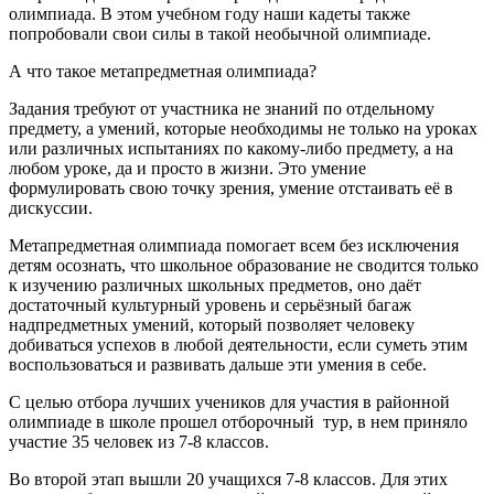
олимпиада. В этом учебном году наши кадеты также
попробовали свои силы в такой необычной олимпиаде.
А что такое метапредметная олимпиада?
Задания требуют от участника не знаний по отдельному
предмету, а умений, которые необходимы не только на уроках
или различных испытаниях по какому-либо предмету, а на
любом уроке, да и просто в жизни. Это умение
формулировать свою точку зрения, умение отстаивать её в
дискуссии.
Метапредметная олимпиада помогает всем без исключения
детям осознать, что школьное образование не сводится только
к изучению различных школьных предметов, оно даёт
достаточный культурный уровень и серьёзный багаж
надпредметных умений, который позволяет человеку
добиваться успехов в любой деятельности, если суметь этим
воспользоваться и развивать дальше эти умения в себе.
С целью отбора лучших учеников для участия в районной
олимпиаде в школе прошел отборочный тур, в нем приняло
участие 35 человек из 7-8 классов.
Во второй этап вышли 20 учащихся 7-8 классов. Для этих