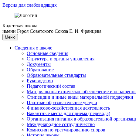
Версия для слабовидящих
Кадетская школа
имени Героя Советского Союза Е. И. Францева
Меню
Сведения о школе
Основные сведения
Структура и органы управления
Документы
Образование
Образовательные стандарты
Руководство
Педагогический состав
Материально-техническое обеспечение и оснащеннос
Стипендии и иные виды материальной поддержки
Платные образовательные услуги
Финансово-хозяйственная деятельность
Вакантные места для приема (перевода)
Организация питания в образовательной организац
Международное сотрудничество
Комиссия по урегулированию споров
История школы