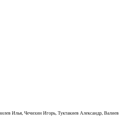
вилев Илья, Чечихин Игорь, Туктакиев Александр, Валиев
!