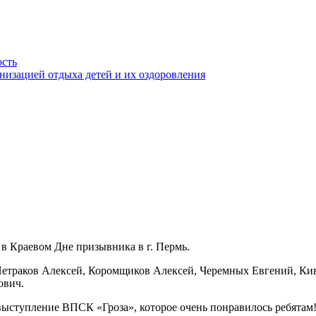
ость
анизацией отдыха детей и их оздоровления
 в Краевом Дне призывника в г. Пермь.
 Петраков Алексей, Коромщиков Алексей, Черемных Евгений, Ки
ович.
выступление ВПСК «Гроза», которое очень понравилось ребятам