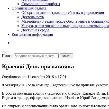
Символика и атрибуты
Организация отдыха
Об организации отдыха детей и их оздоровления
Деятельность
Материально-техническое обеспечение и оснащенн
Услуги, в том числе платные, предоставляемые орг
Доступная среда
Контактная информация
Поиск
искать
Краевой День призывника
Опубликовано
11 октября 2016 в 17:01
8 октября 2016 года команда Кадетской школы приняла участие
В состав команды вошли учащиеся 9-х классов: Казаков Илья,
Вадим и тренер, офицер-воспитатель Изибаев Юрий Владимир
На открытии соревнований было организовано показательное 