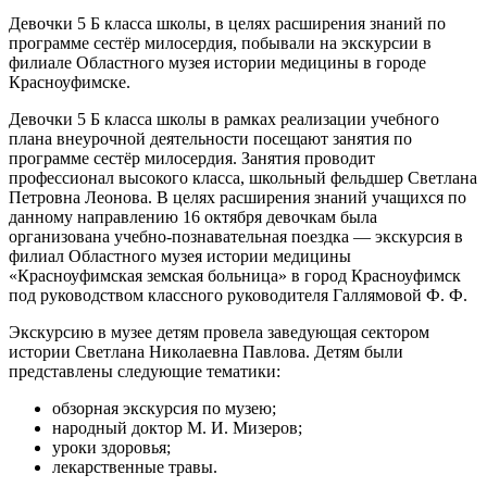
Девочки 5 Б класса школы, в целях расширения знаний по
программе сестёр милосердия, побывали на экскурсии в
филиале Областного музея истории медицины в городе
Красноуфимске.
Девочки 5 Б класса школы в рамках реализации учебного
плана внеурочной деятельности посещают занятия по
программе сестёр милосердия. Занятия проводит
профессионал высокого класса, школьный фельдшер Светлана
Петровна Леонова. В целях расширения знаний учащихся по
данному направлению 16 октября девочкам была
организована учебно-познавательная поездка — экскурсия в
филиал Областного музея истории медицины
«Красноуфимская земская больница» в город Красноуфимск
под руководством классного руководителя Галлямовой Ф. Ф.
Экскурсию в музее детям провела заведующая сектором
истории Светлана Николаевна Павлова. Детям были
представлены следующие тематики:
обзорная экскурсия по музею;
народный доктор М. И. Мизеров;
уроки здоровья;
лекарственные травы.