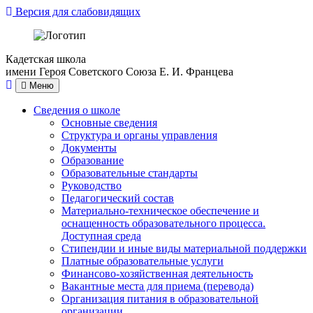
Версия для слабовидящих
Кадетская школа
имени Героя Советского Союза Е. И. Францева
Меню
Сведения о школе
Основные сведения
Структура и органы управления
Документы
Образование
Образовательные стандарты
Руководство
Педагогический состав
Материально-техническое обеспечение и
оснащенность образовательного процесса.
Доступная среда
Стипендии и иные виды материальной поддержки
Платные образовательные услуги
Финансово-хозяйственная деятельность
Вакантные места для приема (перевода)
Организация питания в образовательной
организации