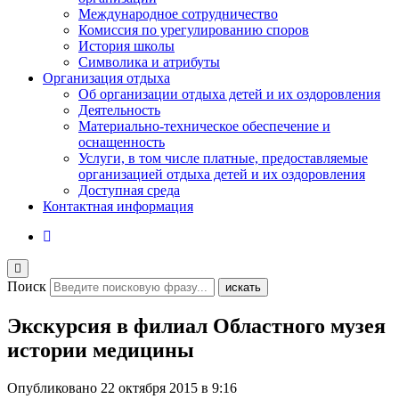
Международное сотрудничество
Комиссия по урегулированию споров
История школы
Символика и атрибуты
Организация отдыха
Об организации отдыха детей и их оздоровления
Деятельность
Материально-техническое обеспечение и
оснащенность
Услуги, в том числе платные, предоставляемые
организацией отдыха детей и их оздоровления
Доступная среда
Контактная информация
Поиск
искать
Экскурсия в филиал Областного музея
истории медицины
Опубликовано
22 октября 2015 в 9:16