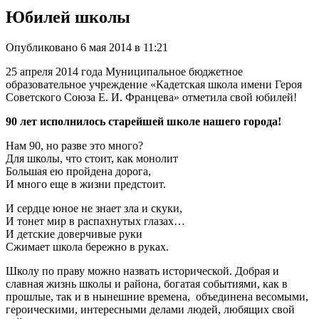
Юбилей школы
Опубликовано
6 мая 2014 в 11:21
25 апреля 2014 года Муниципальное бюджетное
образовательное учреждение «Кадетская школа имени Героя
Советского Союза Е. И. Францева» отметила свой юбилей!
90 лет исполнилось старейшей школе нашего города!
Нам 90, но разве это много?
Для школы, что стоит, как монолит
Большая ею пройдена дорога,
И много еще в жизни предстоит.
И сердце юное не знает зла и скуки,
И тонет мир в распахнутых глазах…
И детские доверчивые руки
Сжимает школа бережно в руках.
Школу по праву можно назвать исторической. Добрая и
славная жизнь школы и района, богатая событиями, как в
прошлые, так и в нынешние времена, объединена весомыми,
героическими, интересными делами людей, любящих свой