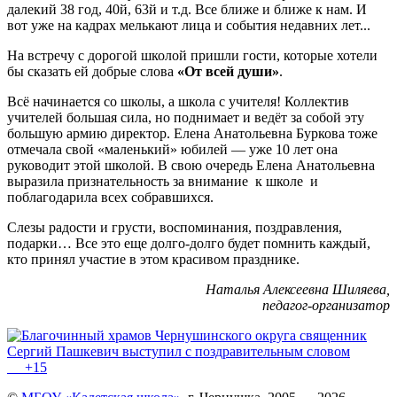
далекий 38 год, 40й, 63й и т.д. Все ближе и ближе к нам. И
вот уже на кадрах мелькают лица и события недавних лет...
На встречу с дорогой школой пришли гости, которые хотели
бы сказать ей добрые слова
«От всей души»
.
Всё начинается со школы, а школа с учителя! Коллектив
учителей большая сила, но поднимает и ведёт за собой эту
большую армию директор. Елена Анатольевна Буркова тоже
отмечала свой «маленький» юбилей — уже 10 лет она
руководит этой школой. В свою очередь Елена Анатольевна
выразила признательность за внимание к школе и
поблагодарила всех собравшихся.
Слезы радости и грусти, воспоминания, поздравления,
подарки… Все это еще долго-долго будет помнить каждый,
кто принял участие в этом красивом празднике.
Наталья Алексеевна Шиляева,
педагог-организатор
+15